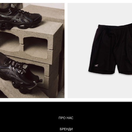
ПРО НАС
БРЕНДИ
КОНТАКТИ
ОБМІН ТА
ПОВЕРНЕННЯ
ОПЛАТА ТА ДОСТАВКА
ПОЛІТИКА КОНФІДЕНЦІЙНОСТІ
УГОДА КОРИСТУВАЧА