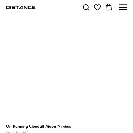
On Running Cloudtilt Moon Nimbus
ON RUNNING