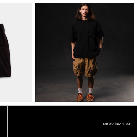
+38 063 502 60 83
КИЇВ, ВАЛЕРІЯ ЛОБАНОВСЬКОГО
9/1
ORDER@DISTANCE.COM.UA
TELEGRAM:
@DISTANCE_UA
© Copyright All rights reserved