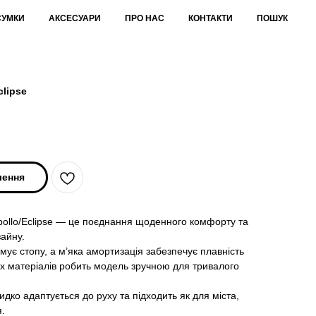
СУМКИ
АКСЕСУАРИ
ПРО НАС
КОНТАКТИ
ПОШУК
clipse
лення
Apollo/Eclipse — це поєднання щоденного комфорту та
зайну.
мує стопу, а м’яка амортизація забезпечує плавність
их матеріалів робить модель зручною для тривалого
дко адаптується до руху та підходить як для міста,
я.