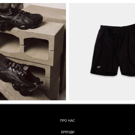
ПРО НАС
БРЕНДИ
КОНТАКТИ
ОБМІН ТА
ПОВЕРНЕННЯ
ОПЛАТА ТА ДОСТАВКА
ПОЛІТИКА КОНФІДЕНЦІЙНОСТІ
УГОДА КОРИСТУВАЧА