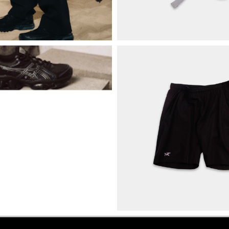
ПРО НАС
БРЕНДИ
КОНТАКТИ
ОБМІН ТА
ПОВЕРНЕННЯ
ОПЛАТА ТА ДОСТАВКА
ПОЛІТИКА КОНФІДЕНЦІЙНОСТІ
УГОДА КОРИСТУВАЧА