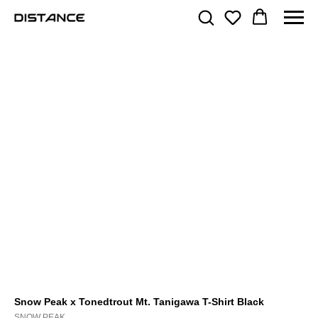
Snow Peak x Tonedtrout Mt. Tanigawa T-Shirt Black
SNOW PEAK