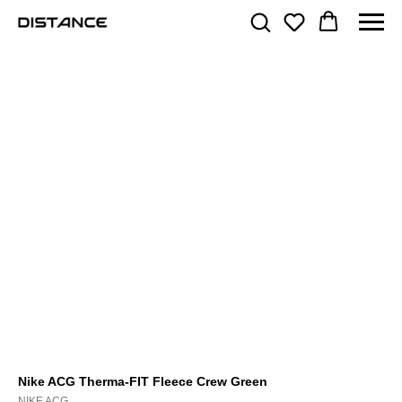
Nike ACG Therma-FIT Fleece Crew Green
NIKE ACG