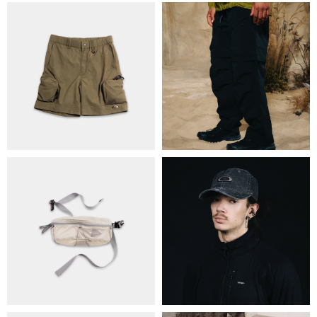
ПРО НАС
БРЕНДИ
КОНТАКТИ
ОБМІН ТА ПОВЕРНЕННЯ