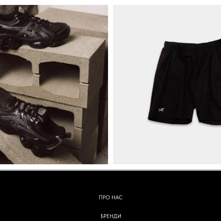
ПРО НАС
БРЕНДИ
КОНТАКТИ
ОБМІН ТА ПОВЕРНЕННЯ
ОПЛАТА ТА ДОСТАВКА
ПОЛІТИКА КОНФІДЕНЦІЙНОСТІ
УГОДА КОРИСТУВАЧА