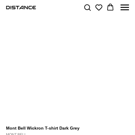
Mont Bell Wickron T-shirt Dark Grey
MONT BELL