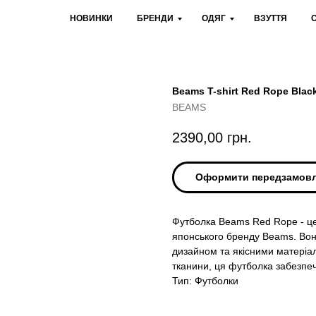
НОВИНКИ
БРЕНДИ
ОДЯГ
ВЗУТТЯ
Beams T-shirt Red Rope Blac
BEAMS
2390,00
грн.
Оформити передзамов
Футболка Beams Red Rope - це
японського бренду Beams. Вон
дизайном та якісними матеріал
тканини, ця футболка забезпеч
Тип: Футболки