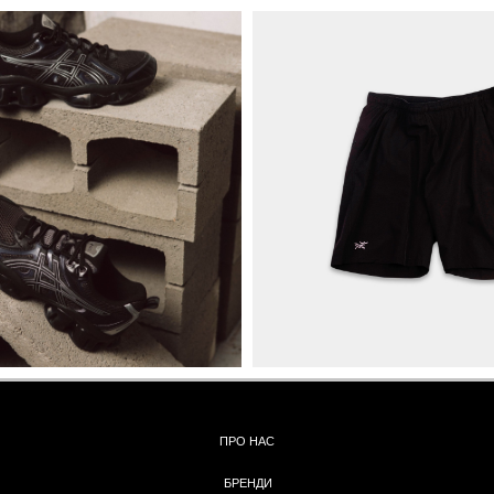
ПРО НАС
БРЕНДИ
КОНТАКТИ
ОБМІН ТА
ПОВЕРНЕННЯ
ОПЛАТА ТА ДОСТАВКА
ПОЛІТИКА КОНФІДЕНЦІЙНОСТІ
УГОДА КОРИСТУВАЧА