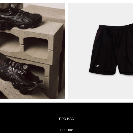
ПРО НАС
БРЕНДИ
КОНТАКТИ
ОБМІН ТА
ПОВЕРНЕННЯ
ОПЛАТА ТА ДОСТАВКА
ПОЛІТИКА КОНФІДЕНЦІЙНОСТІ
УГОДА КОРИСТУВАЧА