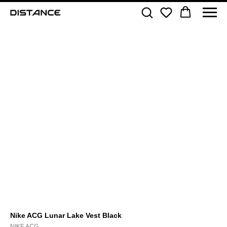
Nike ACG Lunar Lake Vest Black
NIKE ACG